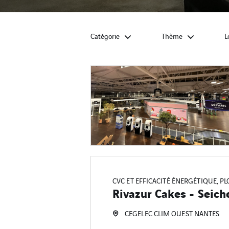
Catégorie
Thème
L
CVC ET EFFICACITÉ ÉNERGÉTIQUE, P
Rivazur Cakes - Seich
CEGELEC CLIM OUEST NANTES