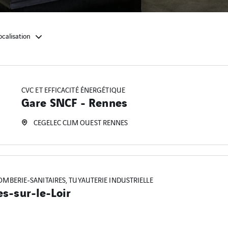
ocalisation
CVC ET EFFICACITÉ ÉNERGÉTIQUE
Gare SNCF - Rennes
CEGELEC CLIM OUEST RENNES
LOMBERIE-SANITAIRES, TUYAUTERIE INDUSTRIELLE
es-sur-le-Loir