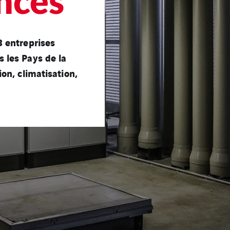
nces
3 entreprises
 les Pays de la
on, climatisation,