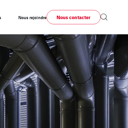
Nous contacter
s
Nous rejoindre