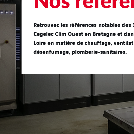
Nos référe
Retrouvez les références notables des 
Cegelec Clim Ouest en Bretagne et dans
Loire en matière de chauffage, ventilati
désenfumage, plomberie-sanitaires.