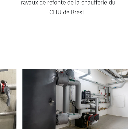
Travaux de refonte de la chaufferie du
CHU de Brest