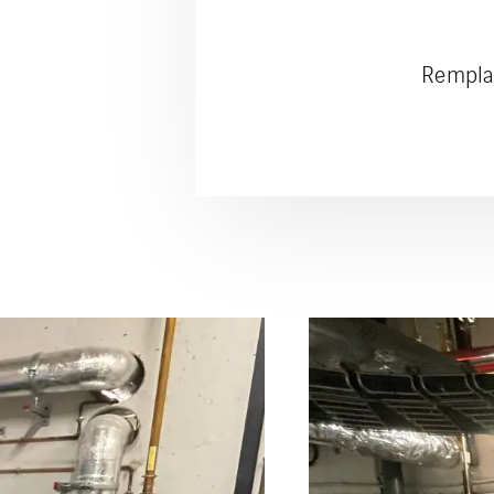
Remplac