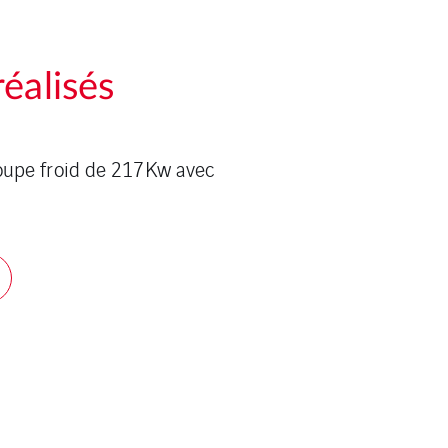
éalisés
oupe froid de 217Kw avec