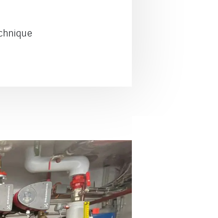
echnique